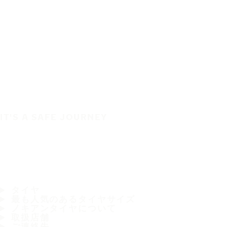
IT'S A SAFE JOURNEY
タイヤ
最も人気のあるタイヤサイズ
ノキアンタイヤについて
取扱店舗
ご連絡先