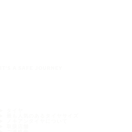
IT'S A SAFE JOURNEY
タイヤ
最も人気のあるタイヤサイズ
ノキアンタイヤについて
取扱店舗
ご連絡先