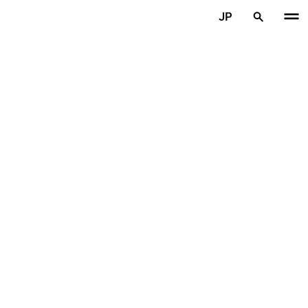
メインコンテンツを見る
JP
ホーム