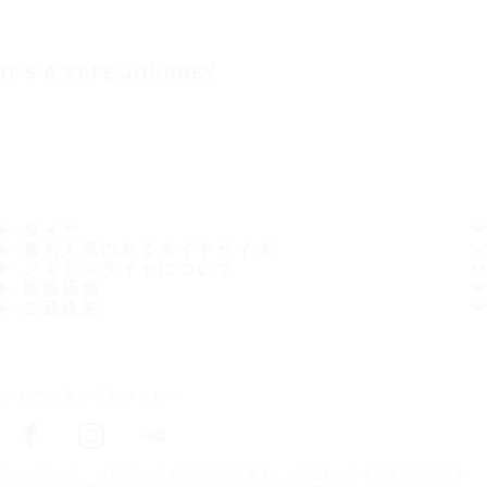
IT'S A SAFE JOURNEY
タイヤ
最も人気のあるタイヤサイズ
ノキアンタイヤについて
取扱店舗
ご連絡先
ノキアンタイヤをフォロー
トップページ
お近くのタイヤ販売店を探す
お近くのタイヤ販売店を探す