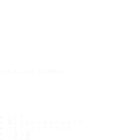
IT'S A SAFE JOURNEY
タイヤ
最も人気のあるタイヤサイズ
ノキアンタイヤについて
取扱店舗
ご連絡先