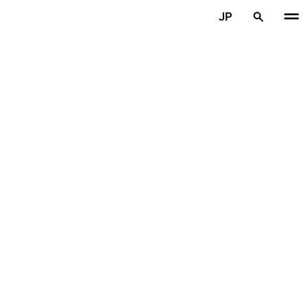
メインコンテンツを見る
JP
ホーム