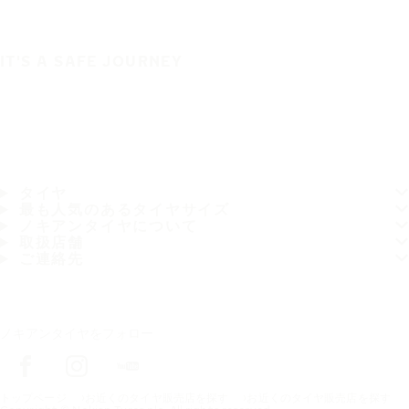
IT'S A SAFE JOURNEY
タイヤ
最も人気のあるタイヤサイズ
ノキアンタイヤについて
取扱店舗
ご連絡先
ノキアンタイヤをフォロー
トップページ
お近くのタイヤ販売店を探す
お近くのタイヤ販売店を探す