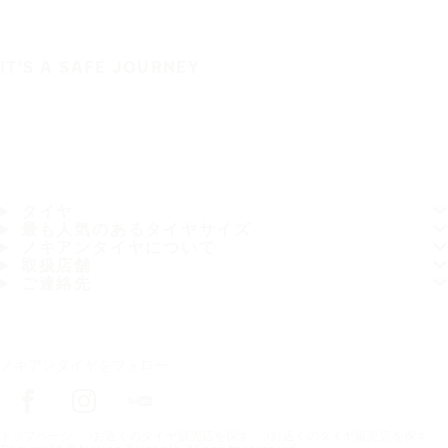
IT'S A SAFE JOURNEY
タイヤ
最も人気のあるタイヤサイズ
ノキアンタイヤについて
取扱店舗
ご連絡先
ノキアンタイヤをフォロー
トップページ
お近くのタイヤ販売店を探す
お近くのタイヤ販売店を探す