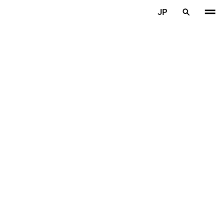
メインコンテンツを見る
JP
ホーム