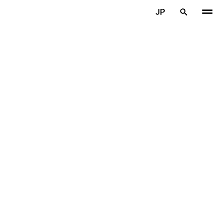
メインコンテンツを見る
JP
ホーム