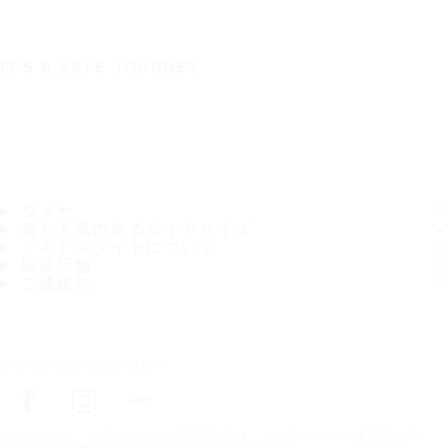
IT'S A SAFE JOURNEY
タイヤ
最も人気のあるタイヤサイズ
ノキアンタイヤについて
取扱店舗
ご連絡先
ノキアンタイヤをフォロー
トップページ
お近くのタイヤ販売店を探す
お近くのタイヤ販売店を探す