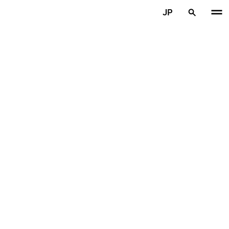
メインコンテンツを見る
JP
ホーム