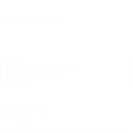
IT'S A SAFE JOURNEY
タイヤ
最も人気のあるタイヤサイズ
ノキアンタイヤについて
取扱店舗
ご連絡先
ノキアンタイヤをフォロー
トップページ
お近くのタイヤ販売店を探す
お近くのタイヤ販売店を探す