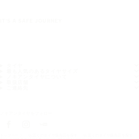
IT'S A SAFE JOURNEY
タイヤ
最も人気のあるタイヤサイズ
ノキアンタイヤについて
取扱店舗
ご連絡先
ノキアンタイヤをフォロー
トップページ
お近くのタイヤ販売店を探す
お近くのタイヤ販売店を探す