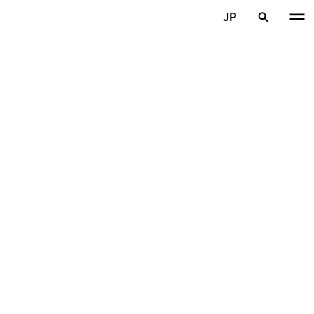
メインコンテンツを見る
JP
ホーム