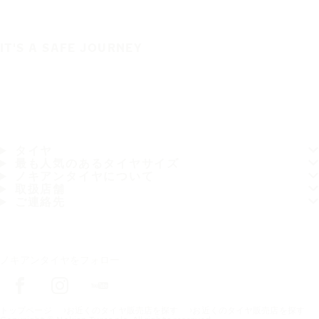
IT'S A SAFE JOURNEY
タイヤ
最も人気のあるタイヤサイズ
ノキアンタイヤについて
取扱店舗
ご連絡先
ノキアンタイヤをフォロー
トップページ
お近くのタイヤ販売店を探す
お近くのタイヤ販売店を探す