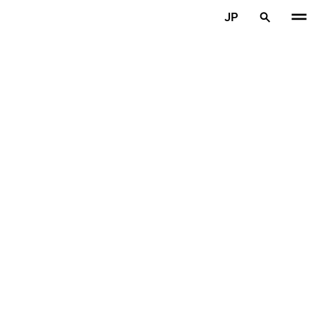
メインコンテンツを見る
JP
ホーム