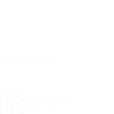
IT'S A SAFE JOURNEY
タイヤ
最も人気のあるタイヤサイズ
ノキアンタイヤについて
取扱店舗
ご連絡先