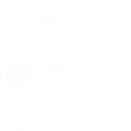
IT'S A SAFE JOURNEY
タイヤ
最も人気のあるタイヤサイズ
ノキアンタイヤについて
取扱店舗
ご連絡先
ノキアンタイヤをフォロー
トップページ
お近くのタイヤ販売店を探す
お近くのタイヤ販売店を探す