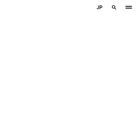
メインコンテンツを見る
JP
ホーム