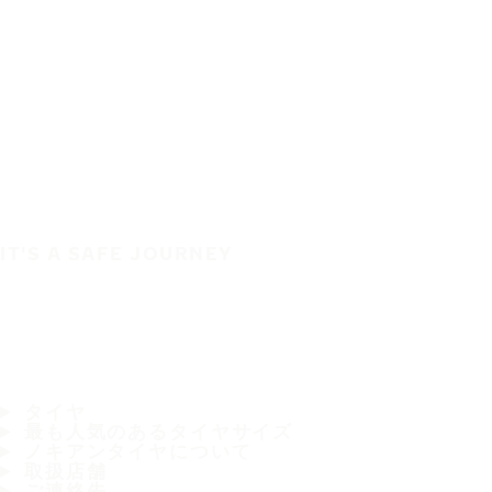
IT'S A SAFE JOURNEY
タイヤ
最も人気のあるタイヤサイズ
ノキアンタイヤについて
取扱店舗
ご連絡先