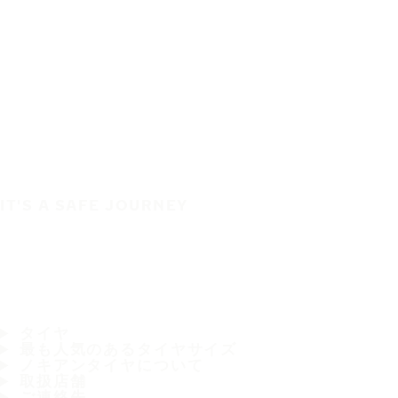
IT'S A SAFE JOURNEY
タイヤ
最も人気のあるタイヤサイズ
ノキアンタイヤについて
取扱店舗
ご連絡先