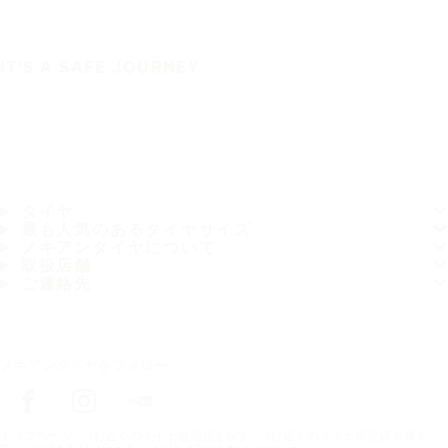
IT'S A SAFE JOURNEY
タイヤ
最も人気のあるタイヤサイズ
ノキアンタイヤについて
取扱店舗
ご連絡先
ノキアンタイヤをフォロー
トップページ
お近くのタイヤ販売店を探す
お近くのタイヤ販売店を探す