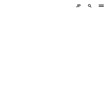
メインコンテンツを見る
JP
ホーム