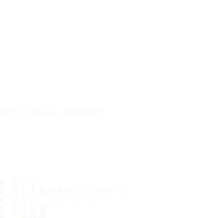
IT'S A SAFE JOURNEY
タイヤ
最も人気のあるタイヤサイズ
ノキアンタイヤについて
取扱店舗
ご連絡先