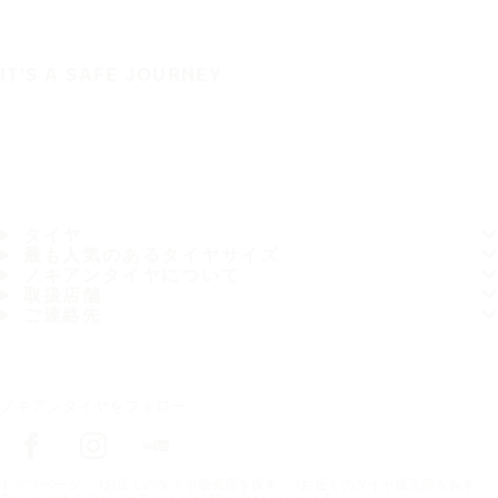
IT'S A SAFE JOURNEY
タイヤ
最も人気のあるタイヤサイズ
ノキアンタイヤについて
取扱店舗
ご連絡先
ノキアンタイヤをフォロー
トップページ
お近くのタイヤ販売店を探す
お近くのタイヤ販売店を探す