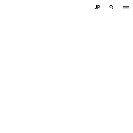
メインコンテンツを見る
JP
ホーム