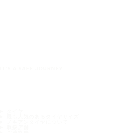
IT'S A SAFE JOURNEY
タイヤ
最も人気のあるタイヤサイズ
ノキアンタイヤについて
取扱店舗
ご連絡先