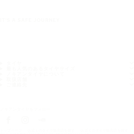
IT'S A SAFE JOURNEY
タイヤ
最も人気のあるタイヤサイズ
ノキアンタイヤについて
取扱店舗
ご連絡先
ノキアンタイヤをフォロー
トップページ
お近くのタイヤ販売店を探す
お近くのタイヤ販売店を探す