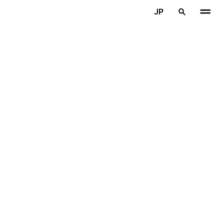
メインコンテンツを見る
JP
ホーム