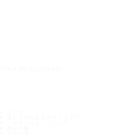
IT'S A SAFE JOURNEY
タイヤ
最も人気のあるタイヤサイズ
ノキアンタイヤについて
取扱店舗
ご連絡先