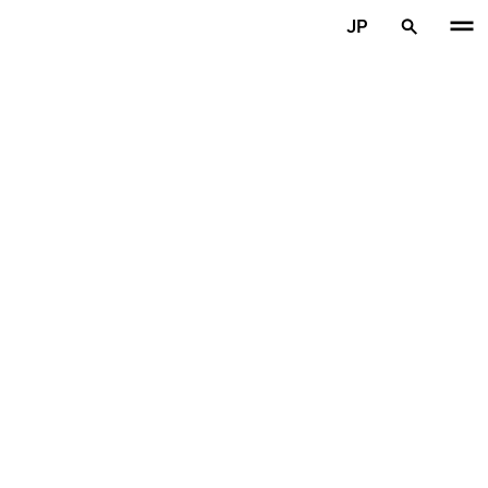
メインコンテンツを見る
JP
ホーム