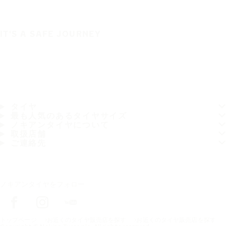
IT'S A SAFE JOURNEY
タイヤ
最も人気のあるタイヤサイズ
ノキアンタイヤについて
取扱店舗
ご連絡先
ノキアンタイヤをフォロー
トップページ
お近くのタイヤ販売店を探す
お近くのタイヤ販売店を探す