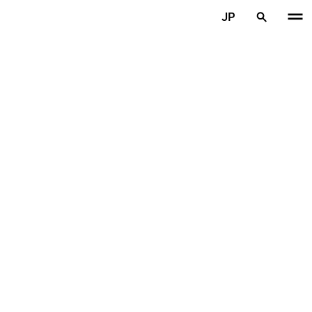
メインコンテンツを見る
JP
ホーム