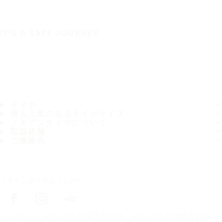
IT'S A SAFE JOURNEY
タイヤ
最も人気のあるタイヤサイズ
ノキアンタイヤについて
取扱店舗
ご連絡先
ノキアンタイヤをフォロー
トップページ
お近くのタイヤ販売店を探す
お近くのタイヤ販売店を探す