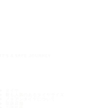
IT'S A SAFE JOURNEY
タイヤ
最も人気のあるタイヤサイズ
ノキアンタイヤについて
取扱店舗
ご連絡先