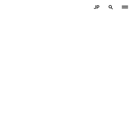
メインコンテンツを見る
JP
ホーム