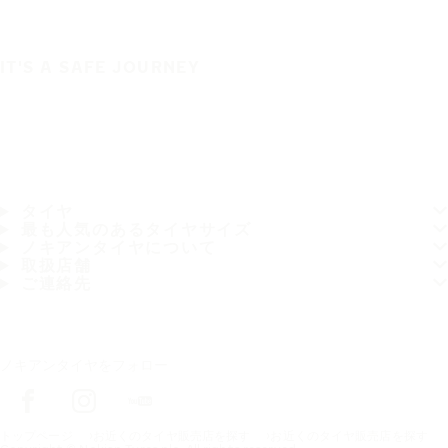
IT'S A SAFE JOURNEY
タイヤ
最も人気のあるタイヤサイズ
ノキアンタイヤについて
取扱店舗
ご連絡先
ノキアンタイヤをフォロー
トップページ
お近くのタイヤ販売店を探す
お近くのタイヤ販売店を探す