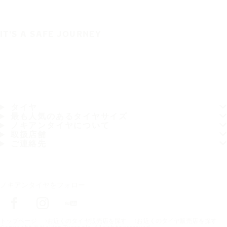
IT'S A SAFE JOURNEY
タイヤ
最も人気のあるタイヤサイズ
ノキアンタイヤについて
取扱店舗
ご連絡先
ノキアンタイヤをフォロー
トップページ
お近くのタイヤ販売店を探す
お近くのタイヤ販売店を探す