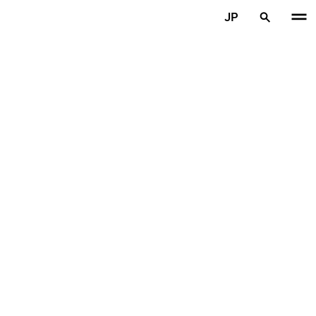
メインコンテンツを見る
JP
ホーム