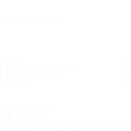
IT'S A SAFE JOURNEY
タイヤ
最も人気のあるタイヤサイズ
ノキアンタイヤについて
取扱店舗
ご連絡先
ノキアンタイヤをフォロー
トップページ
お近くのタイヤ販売店を探す
お近くのタイヤ販売店を探す