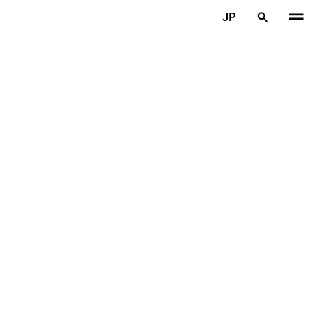
メインコンテンツを見る
JP
ホーム