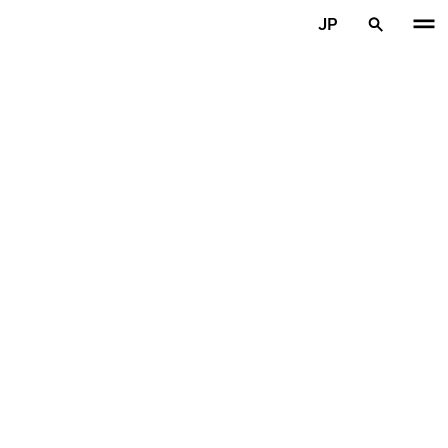
メインコンテンツを見る
JP
ホーム