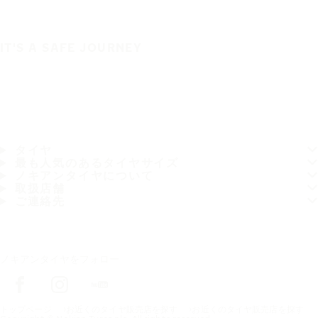
IT'S A SAFE JOURNEY
タイヤ
最も人気のあるタイヤサイズ
ノキアンタイヤについて
取扱店舗
ご連絡先
ノキアンタイヤをフォロー
トップページ
お近くのタイヤ販売店を探す
お近くのタイヤ販売店を探す