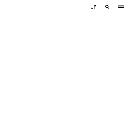
メインコンテンツを見る
JP
ホーム