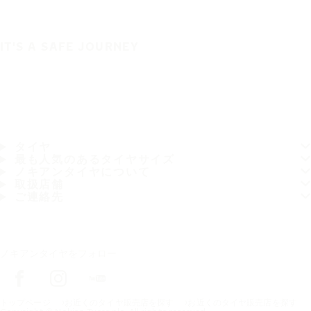
IT'S A SAFE JOURNEY
タイヤ
最も人気のあるタイヤサイズ
ノキアンタイヤについて
取扱店舗
ご連絡先
ノキアンタイヤをフォロー
トップページ
お近くのタイヤ販売店を探す
お近くのタイヤ販売店を探す