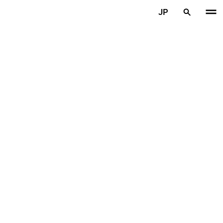
メインコンテンツを見る
JP
ホーム