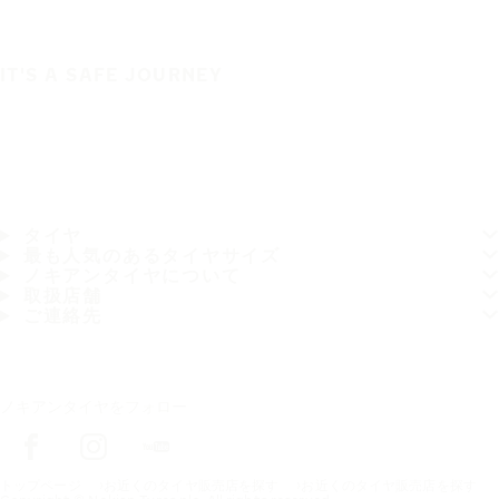
IT'S A SAFE JOURNEY
タイヤ
最も人気のあるタイヤサイズ
ノキアンタイヤについて
取扱店舗
ご連絡先
ノキアンタイヤをフォロー
トップページ
お近くのタイヤ販売店を探す
お近くのタイヤ販売店を探す