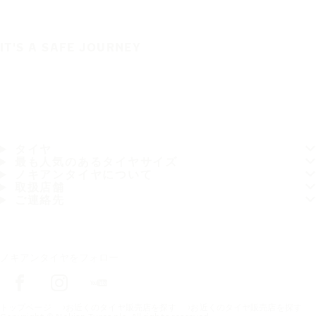
IT'S A SAFE JOURNEY
タイヤ
最も人気のあるタイヤサイズ
ノキアンタイヤについて
取扱店舗
ご連絡先
ノキアンタイヤをフォロー
トップページ
お近くのタイヤ販売店を探す
お近くのタイヤ販売店を探す