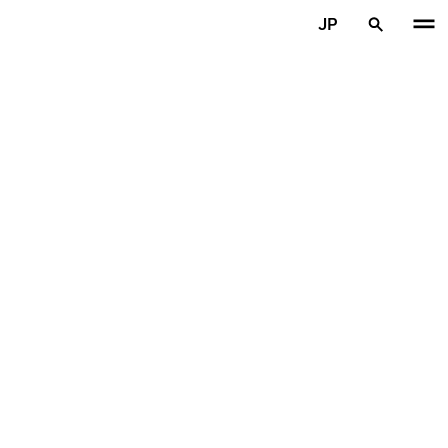
メインコンテンツを見る
JP
ホーム