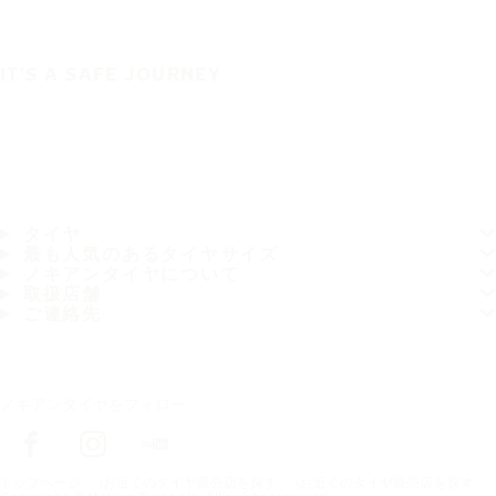
IT'S A SAFE JOURNEY
タイヤ
最も人気のあるタイヤサイズ
ノキアンタイヤについて
取扱店舗
ご連絡先
ノキアンタイヤをフォロー
トップページ
お近くのタイヤ販売店を探す
お近くのタイヤ販売店を探す