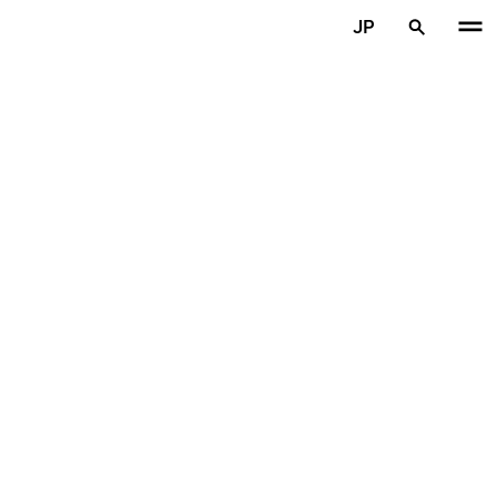
メインコンテンツを見る
JP
ホーム