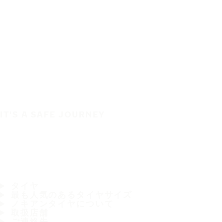
IT'S A SAFE JOURNEY
タイヤ
最も人気のあるタイヤサイズ
ノキアンタイヤについて
取扱店舗
ご連絡先