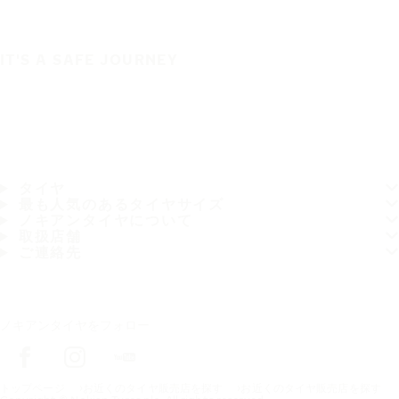
IT'S A SAFE JOURNEY
タイヤ
最も人気のあるタイヤサイズ
ノキアンタイヤについて
取扱店舗
ご連絡先
ノキアンタイヤをフォロー
トップページ
お近くのタイヤ販売店を探す
お近くのタイヤ販売店を探す