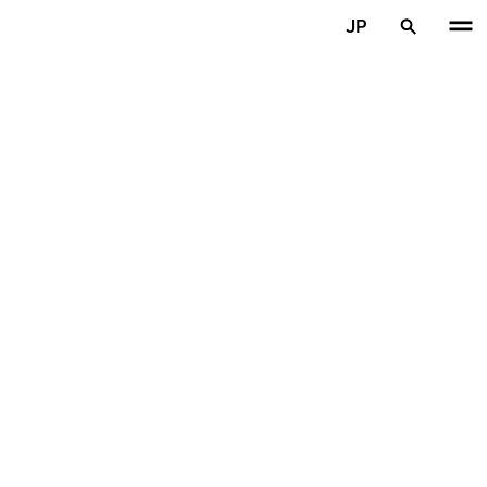
メインコンテンツを見る
JP
ホーム