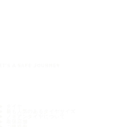
IT'S A SAFE JOURNEY
タイヤ
最も人気のあるタイヤサイズ
ノキアンタイヤについて
取扱店舗
ご連絡先