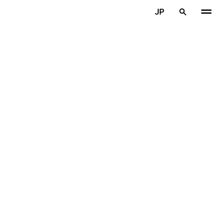
メインコンテンツを見る
JP
ホーム