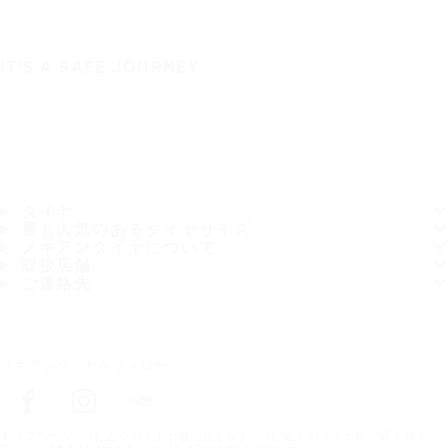
IT'S A SAFE JOURNEY
タイヤ
最も人気のあるタイヤサイズ
ノキアンタイヤについて
取扱店舗
ご連絡先
ノキアンタイヤをフォロー
トップページ
お近くのタイヤ販売店を探す
お近くのタイヤ販売店を探す