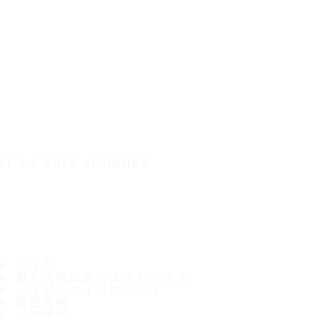
IT'S A SAFE JOURNEY
タイヤ
最も人気のあるタイヤサイズ
ノキアンタイヤについて
取扱店舗
ご連絡先