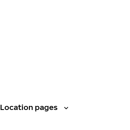
Location pages