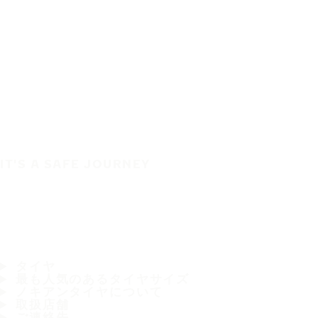
IT'S A SAFE JOURNEY
タイヤ
最も人気のあるタイヤサイズ
ノキアンタイヤについて
取扱店舗
ご連絡先