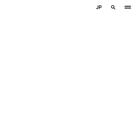
メインコンテンツを見る
JP
ホーム