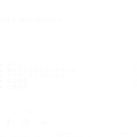
IT'S A SAFE JOURNEY
タイヤ
最も人気のあるタイヤサイズ
ノキアンタイヤについて
取扱店舗
ご連絡先
ノキアンタイヤをフォロー
トップページ
お近くのタイヤ販売店を探す
お近くのタイヤ販売店を探す