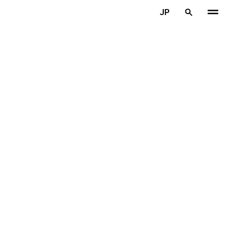
メインコンテンツを見る
JP
ホーム