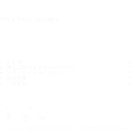
IT'S A SAFE JOURNEY
タイヤ
最も人気のあるタイヤサイズ
ノキアンタイヤについて
取扱店舗
ご連絡先
ノキアンタイヤをフォロー
トップページ
お近くのタイヤ販売店を探す
お近くのタイヤ販売店を探す