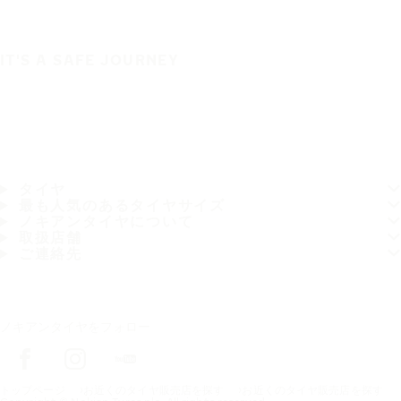
IT'S A SAFE JOURNEY
タイヤ
最も人気のあるタイヤサイズ
ノキアンタイヤについて
取扱店舗
ご連絡先
ノキアンタイヤをフォロー
トップページ
お近くのタイヤ販売店を探す
お近くのタイヤ販売店を探す