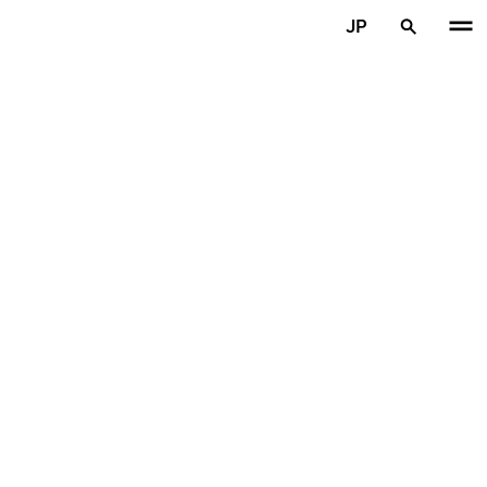
メインコンテンツを見る
JP
ホーム