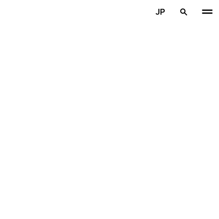
メインコンテンツを見る
JP
ホーム