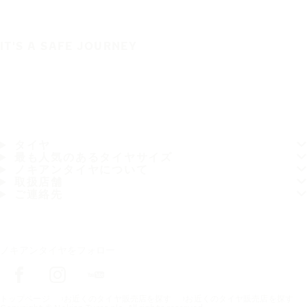
IT'S A SAFE JOURNEY
タイヤ
最も人気のあるタイヤサイズ
ノキアンタイヤについて
取扱店舗
ご連絡先
ノキアンタイヤをフォロー
トップページ
お近くのタイヤ販売店を探す
お近くのタイヤ販売店を探す