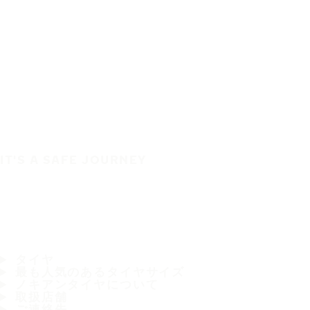
IT'S A SAFE JOURNEY
タイヤ
最も人気のあるタイヤサイズ
ノキアンタイヤについて
取扱店舗
ご連絡先