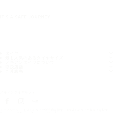
IT'S A SAFE JOURNEY
タイヤ
最も人気のあるタイヤサイズ
ノキアンタイヤについて
取扱店舗
ご連絡先
ノキアンタイヤをフォロー
トップページ
お近くのタイヤ販売店を探す
お近くのタイヤ販売店を探す