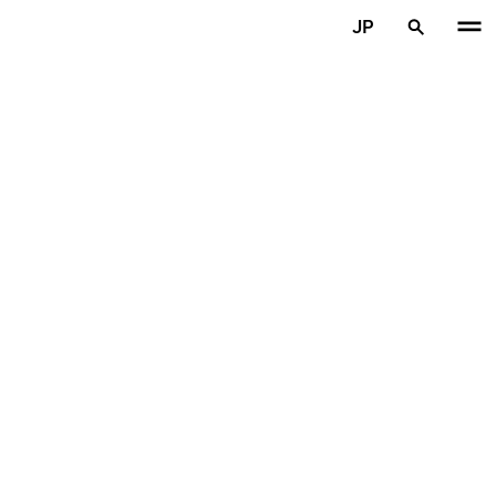
メインコンテンツを見る
JP
ホーム