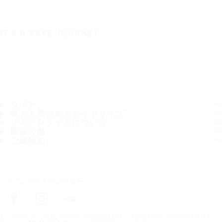
IT'S A SAFE JOURNEY
タイヤ
最も人気のあるタイヤサイズ
ノキアンタイヤについて
取扱店舗
ご連絡先
ノキアンタイヤをフォロー
トップページ
お近くのタイヤ販売店を探す
お近くのタイヤ販売店を探す