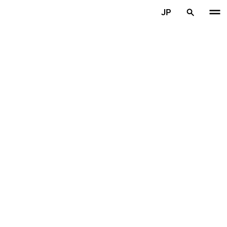
メインコンテンツを見る
JP
ホーム