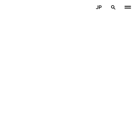
メインコンテンツを見る
JP
ホーム