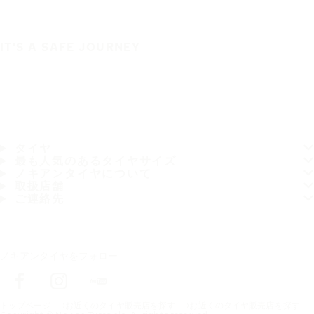
IT'S A SAFE JOURNEY
タイヤ
最も人気のあるタイヤサイズ
ノキアンタイヤについて
取扱店舗
ご連絡先
ノキアンタイヤをフォロー
トップページ
お近くのタイヤ販売店を探す
お近くのタイヤ販売店を探す