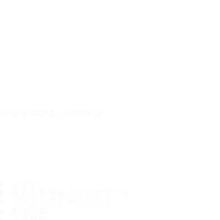
IT'S A SAFE JOURNEY
タイヤ
最も人気のあるタイヤサイズ
ノキアンタイヤについて
取扱店舗
ご連絡先