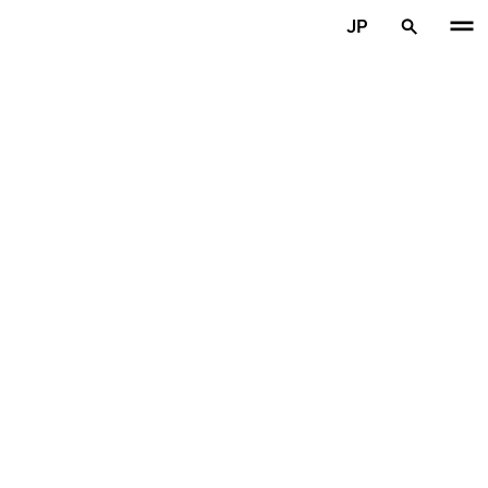
メインコンテンツを見る
JP
ホーム