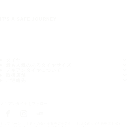
IT'S A SAFE JOURNEY
タイヤ
最も人気のあるタイヤサイズ
ノキアンタイヤについて
取扱店舗
ご連絡先
ノキアンタイヤをフォロー
トップページ
お近くのタイヤ販売店を探す
お近くのタイヤ販売店を探す