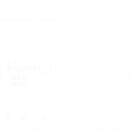
IT'S A SAFE JOURNEY
タイヤ
最も人気のあるタイヤサイズ
ノキアンタイヤについて
取扱店舗
ご連絡先
ノキアンタイヤをフォロー
トップページ
お近くのタイヤ販売店を探す
お近くのタイヤ販売店を探す