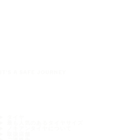
IT'S A SAFE JOURNEY
タイヤ
最も人気のあるタイヤサイズ
ノキアンタイヤについて
取扱店舗
ご連絡先