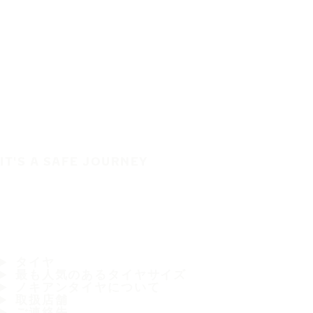
IT'S A SAFE JOURNEY
タイヤ
最も人気のあるタイヤサイズ
ノキアンタイヤについて
取扱店舗
ご連絡先